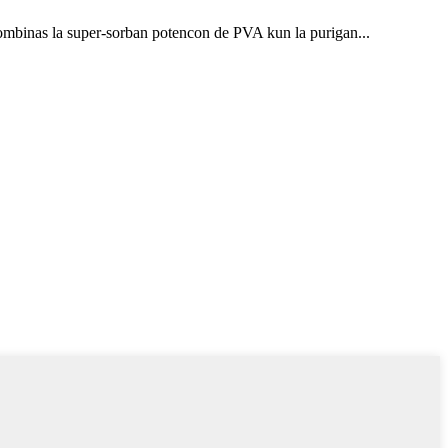
kombinas la super-sorban potencon de PVA kun la purigan...