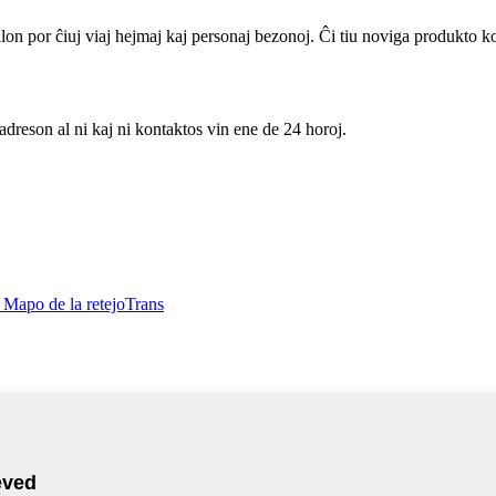
ilon por ĉiuj viaj hejmaj kaj personaj bezonoj. Ĉi tiu noviga produkto 
adreson al ni kaj ni kontaktos vin ene de 24 horoj.
- Mapo de la retejoTrans