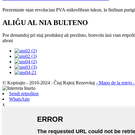
Prezentante nian revolucian PVA-mikrofibran tukon, la finfinan purig
ALIĜU AL NIA BULTENO
Por demandoj pri niaj produktoj aŭ prezlisto, bonvolu lasi vian retpoŝt
aboni
© Kopirajto - 2010-2024 : Ĉiuj Rajtoj Rezervitaj
- Mapo de la retejo
Sendi retpoŝton
WhatsApp
x