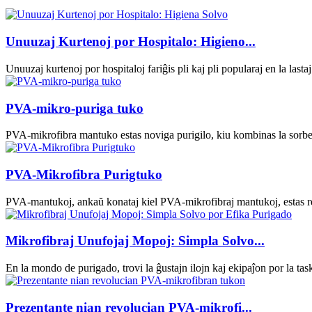
Unuuzaj Kurtenoj por Hospitalo: Higieno...
Unuuzaj kurtenoj por hospitaloj fariĝis pli kaj pli popularaj en la lastaj 
PVA-mikro-puriga tuko
PVA-mikrofibra mantuko estas noviga purigilo, kiu kombinas la sorbec
PVA-Mikrofibra Purigtuko
PVA-mantukoj, ankaŭ konataj kiel PVA-mikrofibraj mantukoj, estas revo
Mikrofibraj Unufojaj Mopoj: Simpla Solvo...
En la mondo de purigado, trovi la ĝustajn ilojn kaj ekipaĵon por la task
Prezentante nian revolucian PVA-mikrofi...